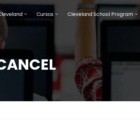
Cleveland
Cursos
Cleveland School Program
CANCEL