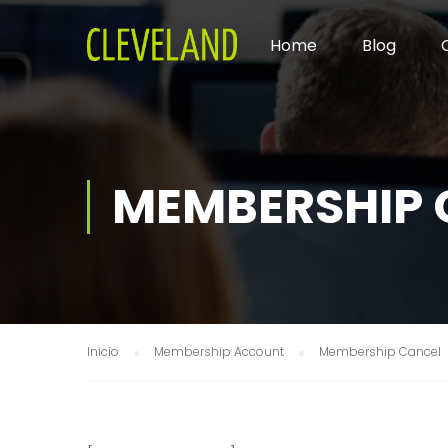
Home
Blog
MEMBERSHIP 
Inicio
Membership Account
Membership Cancel