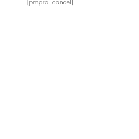
[pmpro_cancel]