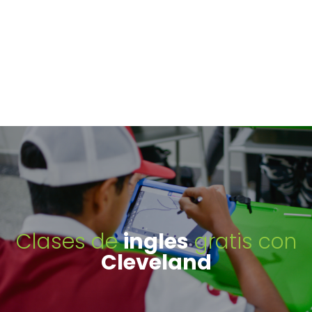
Clases de
ingles
gratis con
Cleveland