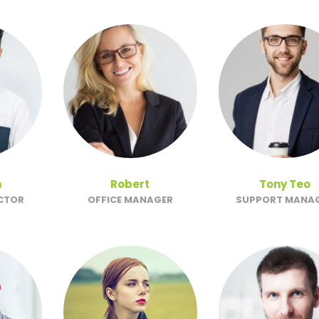
n
Robert
Tony Teo
ECTOR
OFFICE MANAGER
SUPPORT MANA