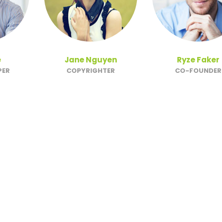
e
Jane Nguyen
Ryze Faker
PER
COPYRIGHTER
CO-FOUNDER