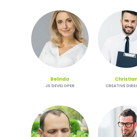
Belinda
Christia
JS DEVELOPER
CREATIVE DIR