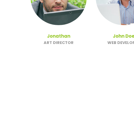
Jonathan
John Do
ART DIRECTOR
WEB DEVELO