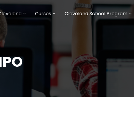
Cleveland
Cursos
Cleveland School Program
IPO