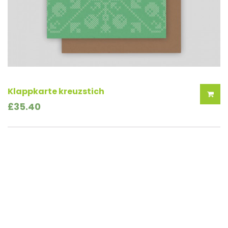
Klappkarte kreuzstich
£
35.40