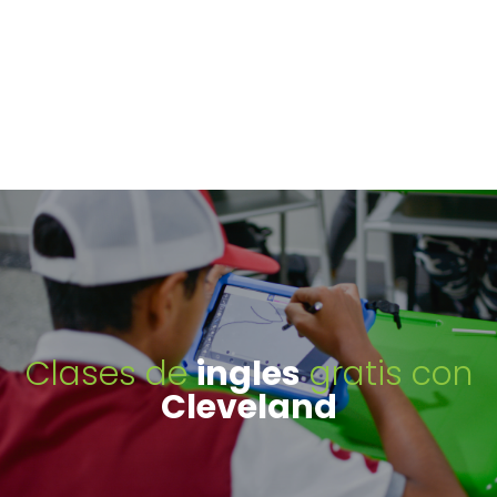
Clases de
ingles
gratis con
Cleveland