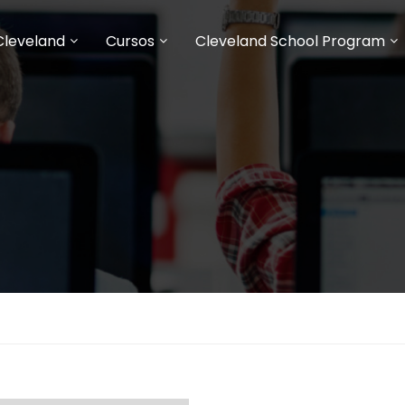
Cleveland
Cursos
Cleveland School Program