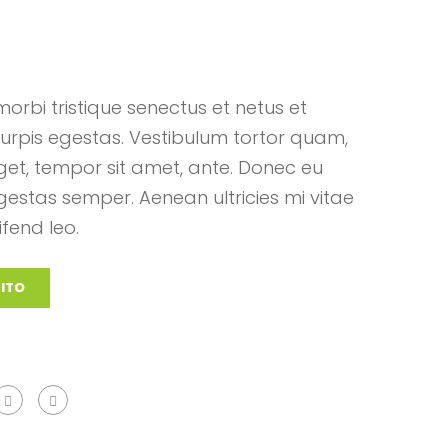
orbi tristique senectus et netus et
rpis egestas. Vestibulum tortor quam,
 eget, tempor sit amet, ante. Donec eu
estas semper. Aenean ultricies mi vitae
ifend leo.
RITO