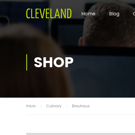
Home
Blog
SHOP
Inicio
Culinary
Brauhaus