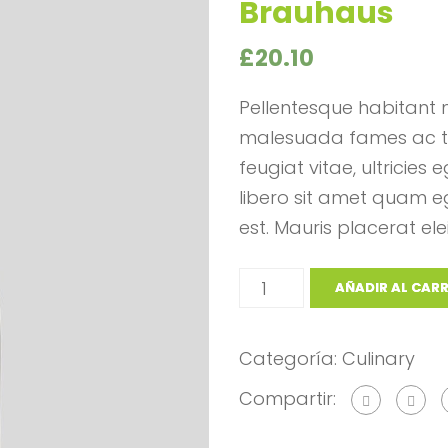
Brauhaus
£
20.10
Pellentesque habitant m
malesuada fames ac tu
feugiat vitae, ultricies
libero sit amet quam eg
est. Mauris placerat ele
AÑADIR AL CAR
Categoría:
Culinary
Compartir: