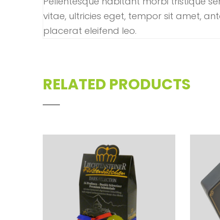
Pellentesque habitant morbi tristique s
vitae, ultricies eget, tempor sit amet, a
placerat eleifend leo.
RELATED PRODUCTS