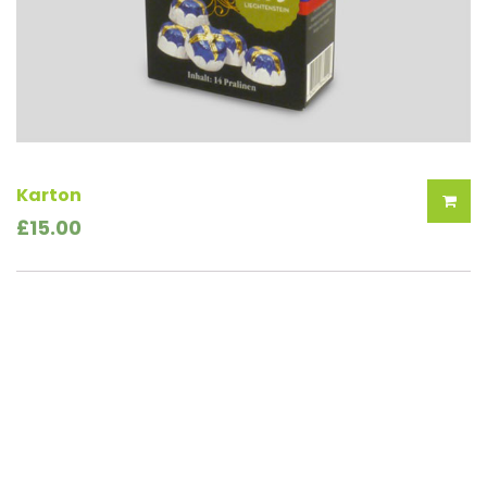
Karton
£
15.00