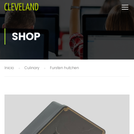
SHOP
Inicio
Culinary
Fursten hutchen