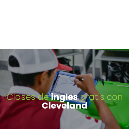
Clases de
ingles
gratis con
Cleveland