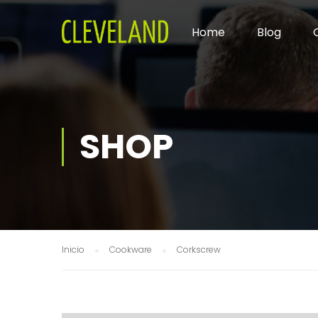
Home
Blog
SHOP
Inicio
Cookware
Corkscrew