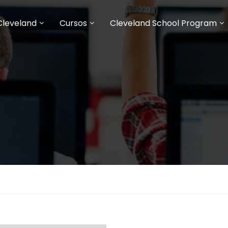
Cleveland
Cursos
Cleveland School Program