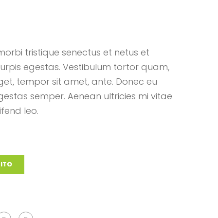
orbi tristique senectus et netus et
rpis egestas. Vestibulum tortor quam,
 eget, tempor sit amet, ante. Donec eu
estas semper. Aenean ultricies mi vitae
ifend leo.
RITO