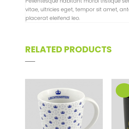
Pellentesque habitant morbi tristique s
vitae, ultricies eget, tempor sit amet, a
placerat eleifend leo.
RELATED PRODUCTS
¡Ofert