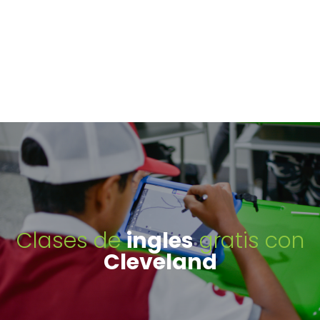
Clases de
ingles
gratis con
Cleveland