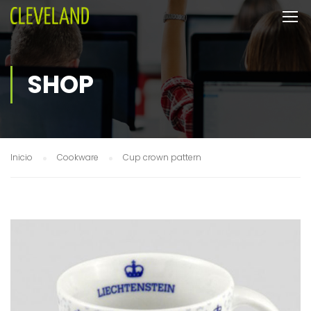
SHOP
Inicio
Cookware
Cup crown pattern